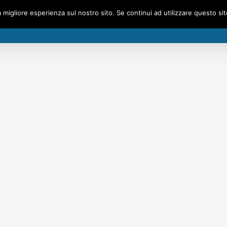
a migliore esperienza sul nostro sito. Se continui ad utilizzare questo si
HOM