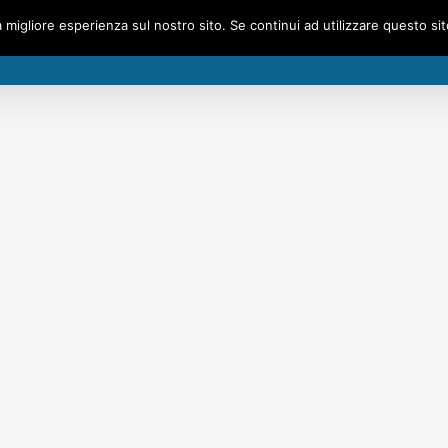
a migliore esperienza sul nostro sito. Se continui ad utilizzare questo si
HOM